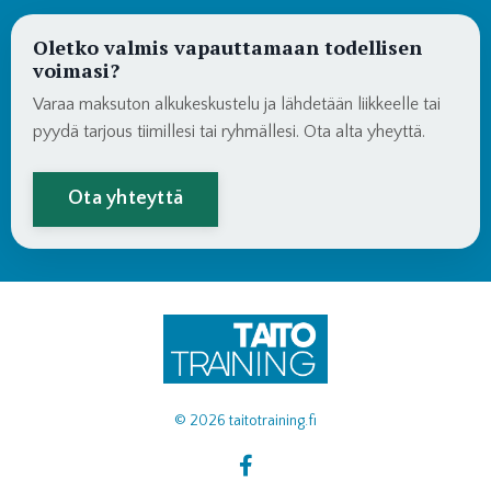
Oletko valmis vapauttamaan todellisen
voimasi?
Varaa maksuton alkukeskustelu ja lähdetään liikkeelle tai
pyydä tarjous tiimillesi tai ryhmällesi. Ota alta yheyttä.
Ota yhteyttä
© 2026 taitotraining.fi