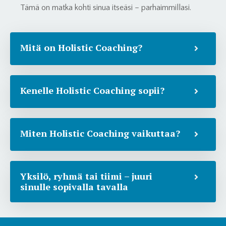
Tämä on matka kohti sinua itseäsi – parhaimmillasi.
Mitä on Holistic Coaching?
Kenelle Holistic Coaching sopii?
Miten Holistic Coaching vaikuttaa?
Yksilö, ryhmä tai tiimi – juuri
sinulle sopivalla tavalla