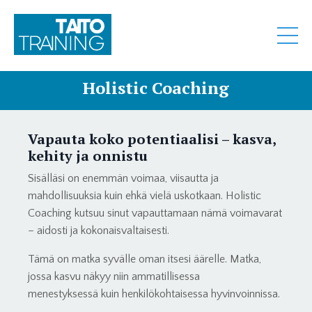
Holistic Coaching
Vapauta koko potentiaalisi – kasva,
kehity ja onnistu
Sisälläsi on enemmän voimaa, viisautta ja
mahdollisuuksia kuin ehkä vielä uskotkaan. Holistic
Coaching kutsuu sinut vapauttamaan nämä voimavarat
– aidosti ja kokonaisvaltaisesti.
Tämä on matka syvälle oman itsesi äärelle. Matka,
jossa kasvu näkyy niin ammatillisessa
menestyksessä kuin henkilökohtaisessa hyvinvoinnissa.