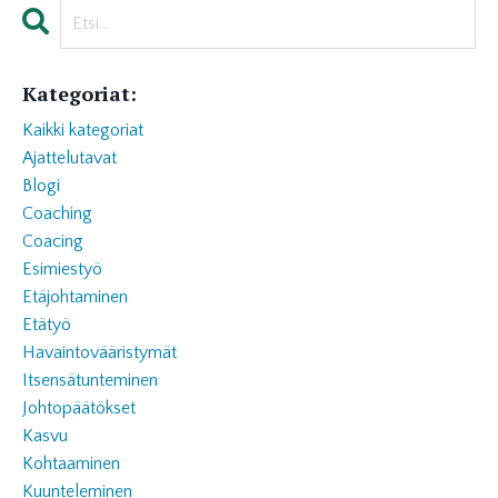
Kategoriat:
Kaikki kategoriat
Ajattelutavat
Blogi
Coaching
Coacing
Esimiestyö
Etäjohtaminen
Etätyö
Havaintovääristymät
Itsensätunteminen
Johtopäätökset
Kasvu
Kohtaaminen
Kuunteleminen