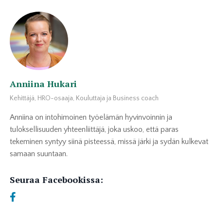
Anniina Hukari
Kehittäjä, HRO-osaaja, Kouluttaja ja Business coach
Anniina on intohimoinen työelämän hyvinvoinnin ja
tuloksellisuuden yhteenliittäjä, joka uskoo, että paras
tekeminen syntyy siinä pisteessä, missä järki ja sydän kulkevat
samaan suuntaan.
Seuraa Facebookissa: