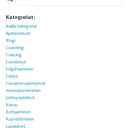
Kategoriat:
Kaikki kategoriat
Ajattelutavat
Blogi
Coaching
Coacing
Esimiestyö
Etäjohtaminen
Etätyö
Havaintovääristymät
Itsensätunteminen
Johtopäätökset
Kasvu
Kohtaaminen
Kuunteleminen
Lupaukset