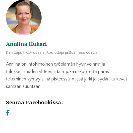
Anniina Hukari
Kehittäjä, HRO-osaaja, Kouluttaja ja Business coach
Anniina on intohimoinen työelämän hyvinvoinnin ja
tuloksellisuuden yhteenliittäjä, joka uskoo, että paras
tekeminen syntyy siinä pisteessä, missä järki ja sydän kulkevat
samaan suuntaan.
Seuraa Facebookissa: